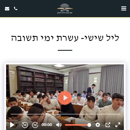
ליל שישי- עשרת ימי תשובה